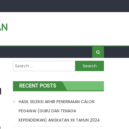
AN
Search
for:
RECENT POSTS
1
HASIL SELEKSI AKHIR PENERIMAAN CALON
PEGAWAI (GURU DAN TENAGA
KEPENDIDIKAN) ANGKATAN XII TAHUN 2024
h