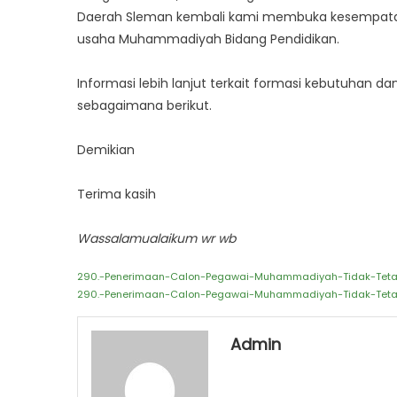
Daerah Sleman kembali kami membuka kesempatan 
usaha Muhammadiyah Bidang Pendidikan.
Informasi lebih lanjut terkait formasi kebutuhan d
sebagaimana berikut.
Demikian
Terima kasih
Wassalamualaikum wr wb
290.-Penerimaan-Calon-Pegawai-Muhammadiyah-Tidak-Teta
290.-Penerimaan-Calon-Pegawai-Muhammadiyah-Tidak-Teta
Admin