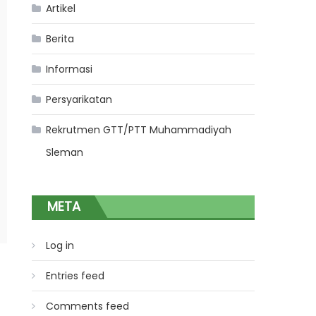
Artikel
Berita
Informasi
Persyarikatan
Rekrutmen GTT/PTT Muhammadiyah
Sleman
META
Log in
Entries feed
Comments feed