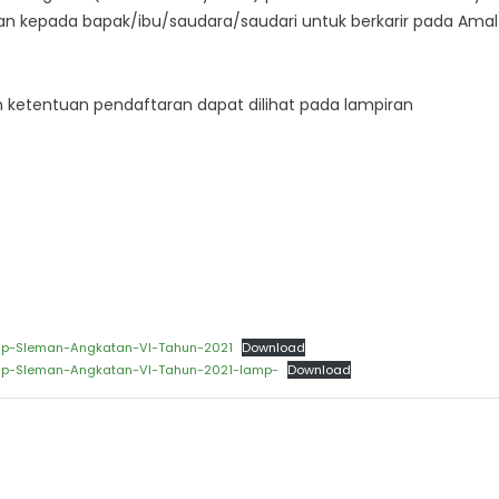
kepada bapak/ibu/saudara/saudari untuk berkarir pada Amal
an ketentuan pendaftaran dapat dilihat pada lampiran
p-Sleman-Angkatan-VI-Tahun-2021
Download
p-Sleman-Angkatan-VI-Tahun-2021-lamp-
Download