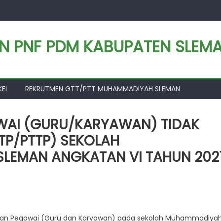
AN PNF PDM KABUPATEN SLEM
KEL
REKRUTMEN GTT/PTT MUHAMMADIYAH SLEMAN
WAI (GURU/KARYAWAN) TIDAK
TP/PTTP) SEKOLAH
LEMAN ANGKATAN VI TAHUN 202
an Pegawai (Guru dan Karyawan) pada sekolah Muhammadiya