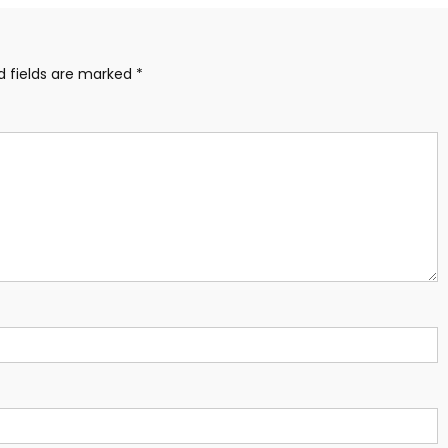
d fields are marked
*