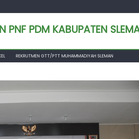
AN PNF PDM KABUPATEN SLEM
KEL
REKRUTMEN GTT/PTT MUHAMMADIYAH SLEMAN