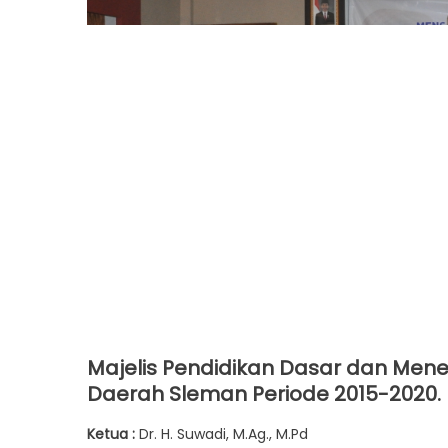
Majelis Pendidikan Dasar dan M
Daerah Sleman Periode 2015-2020.
Ketua :
Dr. H. Suwadi, M.Ag., M.Pd