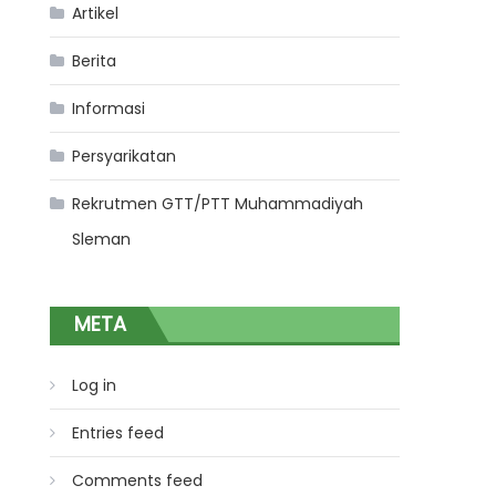
Artikel
Berita
Informasi
Persyarikatan
Rekrutmen GTT/PTT Muhammadiyah
Sleman
META
Log in
Entries feed
Comments feed