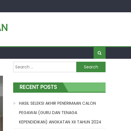
AN
Search
for:
RECENT POSTS
HASIL SELEKSI AKHIR PENERIMAAN CALON
PEGAWAI (GURU DAN TENAGA
KEPENDIDIKAN) ANGKATAN XII TAHUN 2024