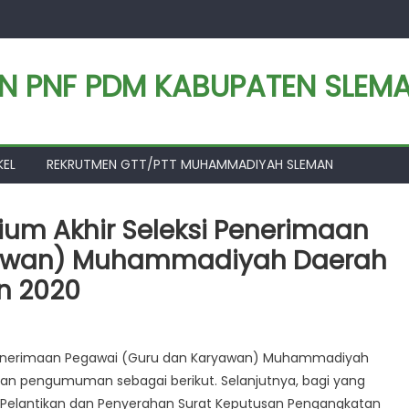
AN PNF PDM KABUPATEN SLEM
KEL
REKRUTMEN GTT/PTT MUHAMMADIYAH SLEMAN
um Akhir Seleksi Penerimaan
yawan) Muhammadiyah Daerah
n 2020
 Penerimaan Pegawai (Guru dan Karyawan) Muhammadiyah
an pengumuman sebagai berikut. Selanjutnya, bagi yang
an Pelantikan dan Penyerahan Surat Keputusan Pengangkatan