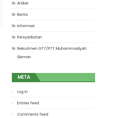
Artikel
Berita
Informasi
Persyarikatan
Rekrutmen GTT/PTT Muhammadiyah
Sleman
META
Log in
Entries feed
Comments feed