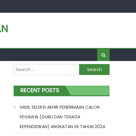
AN
Search
for:
RECENT POSTS
HASIL SELEKSI AKHIR PENERIMAAN CALON
PEGAWAI (GURU DAN TENAGA
KEPENDIDIKAN) ANGKATAN XII TAHUN 2024